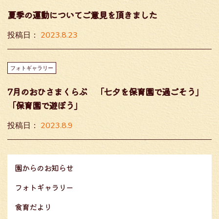
夏季の運動についてご意見を頂きました
2023.8.23
投
投稿日：
稿
日:
フォトギャラリー
7月のおひさまくらぶ 「七夕を保育園で過ごそう」
「保育園で遊ぼう」
2023.8.9
投
投稿日：
稿
日:
園からのお知らせ
フォトギャラリー
食育だより